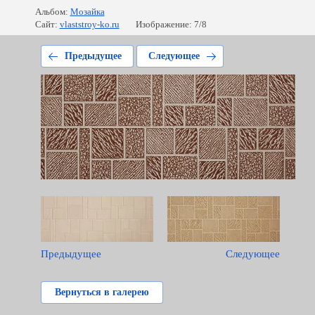
Альбом:
Мозайка
Сайт:
vlaststroy-ko.ru
Изображение: 7/8
Предыдущее
Следующее
Предыдущее
Следующее
Вернуться в галерею